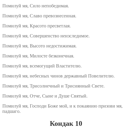
Помилуй мя, Сило непобедимая.
Помилуй мя, Славо превознесенная.
Помилуй мя, Красото пресветлая.
Помилуй мя, Совершенство неизследимое.
Помилуй мя, Высото недостижимая.
Помилуй мя, Милосте безконечная.
Помилуй мя, всемогущий Властителю.
Помилуй мя, небесных чинов державный Повелителю.
Помилуй мя, Трисолнечный и Трисиянный Свете.
Помилуй мя, Отче, Сыне и Душе Святый.
Помилуй мя, Господи Боже мой, и к покаянию призови мя,
падшаго.
Кондак 10