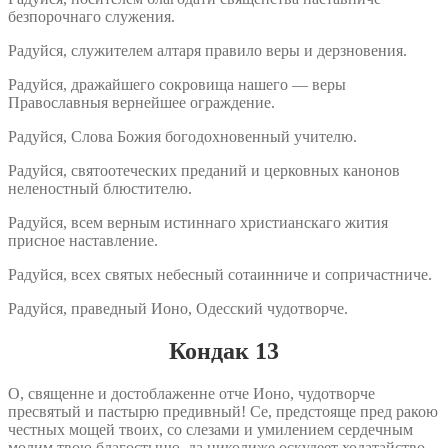
безпорочнаго служения.
Радуйся, служителем алтаря правило веры и дерзновения.
Радуйся, дражайшего сокровища нашего — веры
Православныя вернейшее ограждение.
Радуйся, Слова Божия богодохновенный учителю.
Радуйся, святоотеческих преданий и церковных канонов
неленостный блюстителю.
Радуйся, всем верным истиннаго христианскаго жития
присное наставление.
Радуйся, всех святых небесный сотаинниче и сопричастниче.
Радуйся, праведный Ионо, Одесский чудотворче.
Кондак 13
О, священне и достоблаженне отче Ионо, чудотворче
пресвятый и пастырю предивный! Се, предстояще пред ракою
честных мощей твоих, со слезами и умилением сердечным
молим твою благостыню, да николиже оскудеет ходатайство