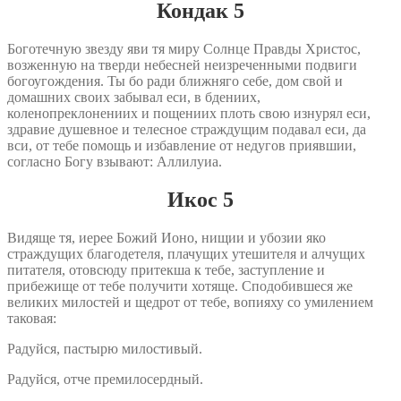
Кондак 5
Боготечную звезду яви тя миру Солнце Правды Христос,
возженную на тверди небесней неизреченными подвиги
богоугождения. Ты бо ради ближняго себе, дом свой и
домашних своих забывал еси, в бдениих,
коленопреклонениих и пощениих плоть свою изнурял еси,
здравие душевное и телесное страждущим подавал еси, да
вси, от тебе помощь и избавление от недугов приявшии,
согласно Богу взывают: Аллилуиа.
Икос 5
Видяще тя, иерее Божий Ионо, нищии и убозии яко
страждущих благодетеля, плачущих утешителя и алчущих
питателя, отовсюду притекша к тебе, заступление и
прибежище от тебе получити хотяще. Сподобившеся же
великих милостей и щедрот от тебе, вопияху со умилением
таковая:
Радуйся, пастырю милостивый.
Радуйся, отче премилосердный.